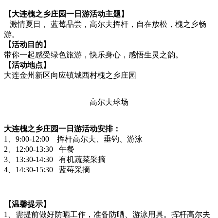
【大连槐之乡庄园一日游活动主题】
激情夏日， 蓝莓品尝，高尔夫挥杆，自在放松，槐之乡畅
游。
【活动目的】
带你一起感受绿色旅游，快乐身心，感悟生灵之韵。
【活动地点】
大连金州新区向应镇城西村槐之乡庄园
高尔夫球场
大连槐之乡庄园一日游活动安排：
1、9:00-12:00 挥杆高尔夫、垂钓、游泳
2、12:00-13:30 午餐
3、13:30-14:30 有机蔬菜采摘
4、14:30-15:30 蓝莓采摘
【温馨提示】
1、需提前做好防晒工作，准备防晒、游泳用具。挥杆高尔夫