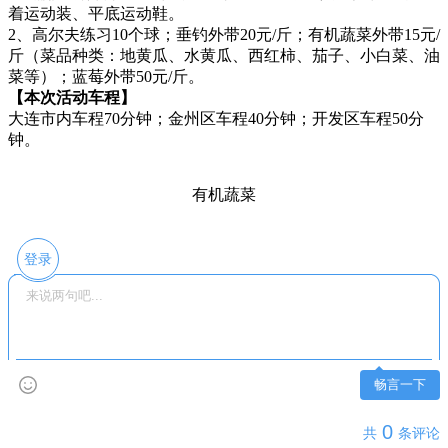
着运动装、平底运动鞋。
2、高尔夫练习10个球；垂钓外带20元/斤；有机蔬菜外带15元/
斤（菜品种类：地黄瓜、水黄瓜、西红柿、茄子、小白菜、油
菜等）；蓝莓外带50元/斤。
【本次活动车程】
大连市内车程70分钟；金州区车程40分钟；开发区车程50分
钟。
有机蔬菜
登录
畅言一下
0
共
条评论