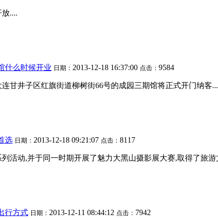
...
馆什么时候开业
2013-12-18 16:37:00
9584
日期：
点击：
连甘井子区红旗街道柳树街66号的成园三期馆将正式开门纳客...
首选
2013-12-18 09:21:07
8117
日期：
点击：
活动,并于同一时期开展了魅力大黑山摄影展大赛,取得了旅游文化
的出行方式
2013-12-11 08:44:12
7942
日期：
点击：