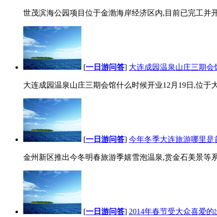
世茂滨海公园项目位于金渤海岸经济区内,目前已完工并开放.
[
一日游问答
]
大连成园温泉山庄三期会
大连成园温泉山庄三期会馆什么时候开业12月19日,位于大
[
一日游问答
]
今年冬季大连旅游哪里是
金州新区推出今冬明春旅游季嬉雪泡温泉,赏金石美景等系列
[
一日游问答
]
2014年春节受大众喜爱