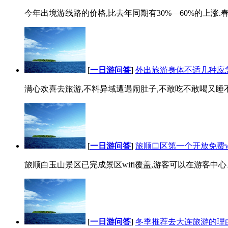
今年出境游线路的价格,比去年同期有30%—60%的上涨.
[
一日游问答
]
外出旅游身体不适几种应
满心欢喜去旅游,不料异域遭遇闹肚子,不敢吃不敢喝又睡不
[
一日游问答
]
旅顺口区第一个开放免费w
旅顺白玉山景区已完成景区wifi覆盖,游客可以在游客中心、
[
一日游问答
]
冬季推荐去大连旅游的理