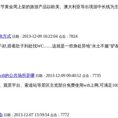
春节黄金周上架的旅游产品以欧美、澳大利亚等出境游中长线为主..
急方式
2013-12-09 16:22:04
7824
日期：
点击：
好,捂着肚子到处找WC……这就是一些身处异地"水土不服"驴友们
ifi的公共场所是哪
2013-12-09 09:40:12
7735
日期：
点击：
观景平台、索道站等景区主览部分免费使用wifi上网,可满足1000人
由
2013-12-07 13:59:54
7772
日期：
点击：