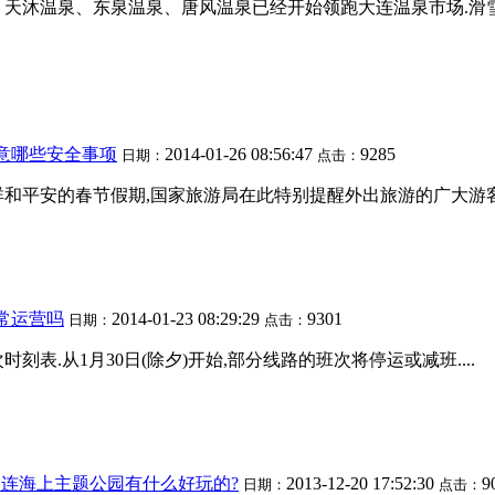
、天沐温泉、东泉温泉、唐风温泉已经开始领跑大连温泉市场.滑
意哪些安全事项
2014-01-26 08:56:47
9285
日期：
点击：
祥和平安的春节假期,国家旅游局在此特别提醒外出旅游的广大游客安
常运营吗
2014-01-23 08:29:29
9301
日期：
点击：
表.从1月30日(除夕)开始,部分线路的班次将停运或减班....
大连海上主题公园有什么好玩的?
2013-12-20 17:52:30
9
日期：
点击：