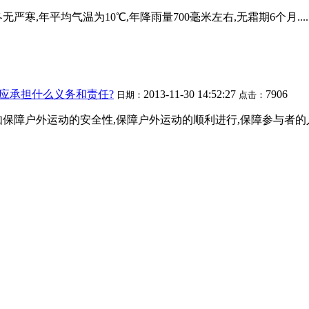
严寒,年平均气温为10℃,年降雨量700毫米左右,无霜期6个月....
应承担什么义务和责任?
2013-11-30 14:52:27
7906
日期：
点击：
障户外运动的安全性,保障户外运动的顺利进行,保障参与者的人身