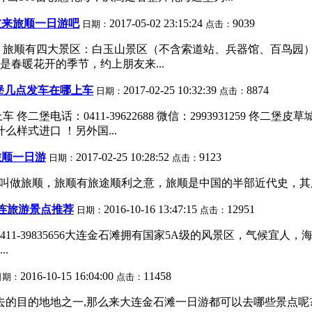
友来旅顺一日游吧
2017-05-02 23:15:24
9039
日期：
点击：
 旅顺有四大景区：白玉山景区（不含索道站、兵器馆、百鸟园
是春暖花开的季节，约上朋友来...
堡几点发车在哪上车
2017-02-25 10:32:39
8874
日期：
点击：
二堡电话：0411-39622688 微信：2993931259 佟
样式进口 ！另外国...
旅顺一日游
2017-02-25 10:28:52
9123
日期：
点击：
叫做旅顺，旅顺有旅途顺利之意，旅顺是中国的半部近代史，其历
大连旅游景点推荐
2016-10-16 13:47:15
12951
日期：
点击：
411-39835656大连金石滩拥有国家5A级的风景区，气候
.
2016-10-15 16:04:00
11458
日期：
点击：
的目的地地之一,那么来大连金石滩一日游都可以去哪些景点呢?小