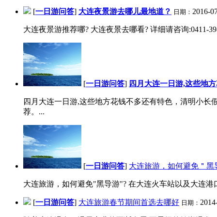
[
一日游问答
]
大连夜景游去哪儿最地道？
2016-07
日期：
大连夜景游推荐哪? 大连夜景去哪看? 详细请咨询:0411-39835656 
[
一日游问答
]
四月大连一日游,这些地
四月大连一日游,这些地方花钱不多还有特色，清明小长
荐。...
[
一日游问答
]
大连旅游，如何避免＂黑
大连旅游，如何避免"黑导游"? 在大连火车站以及大连
[
一日游问答
]
大连旅游春节期间首选去哪好
2014
日期：