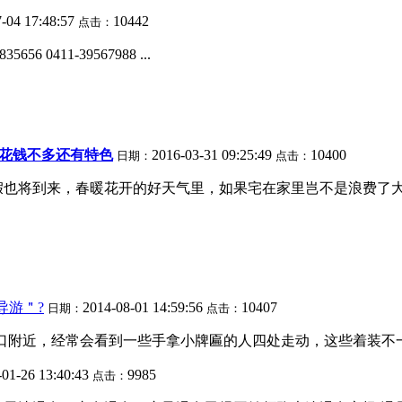
-04 17:48:57
10442
点击：
0411-39567988 ...
方花钱不多还有特色
2016-03-31 09:25:49
10400
日期：
点击：
假也将到来，春暖花开的好天气里，如果宅在家里岂不是浪费了
导游＂?
2014-08-01 14:59:56
10407
日期：
点击：
港口附近，经常会看到一些手拿小牌匾的人四处走动，这些着装不一
-01-26 13:40:43
9985
点击：