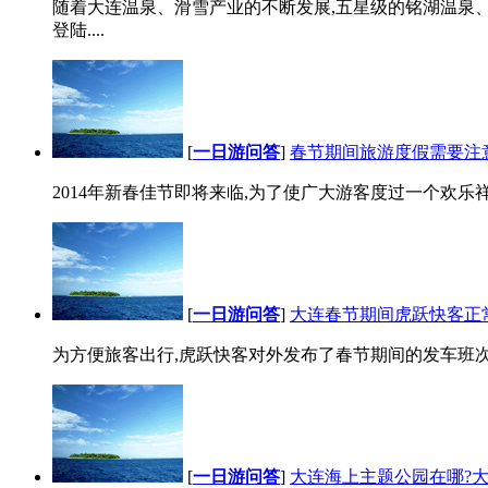
随着大连温泉、滑雪产业的不断发展,五星级的铭湖温泉
登陆....
[
一日游问答
]
春节期间旅游度假需要注
2014年新春佳节即将来临,为了使广大游客度过一个欢乐
[
一日游问答
]
大连春节期间虎跃快客正
为方便旅客出行,虎跃快客对外发布了春节期间的发车班次时刻
[
一日游问答
]
大连海上主题公园在哪?