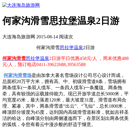
何家沟滑雪思拉堡温泉2日游
大连海岛旅游网 2015-08-14 阅读
次
何家沟滑雪
思拉堡
温泉
2日游
何家沟滑雪
思拉堡温泉
2日游平日优惠458元/人 ，周末优惠488
元/人，预订电话0411-39622688,39563588
何家沟滑雪场
是由加拿大著名雪场设计公司尽心设计而成，
总面积20万平方米，拥有高、中、初级滑雪道8条，雪场拥有
两条缆车(一条双人缆车、一条四人缆车)一条魔毯、两条拖
牵，具有较强的运载接待能力。现已开放学道总长5000米，平
均宽度45米，最大落差120米，最大坡度31度。滑雪道布局合
理、紧凑，其中，两条滑雪道“出云”、“飞仙”，总长1800米，
峰顶部分坡度为45度，达到国内高级滑雪道标准，犹如吉祥圣
洁的哈达，自峰顶分别由两侧逶迤而下，在景区划出两条优美
的弧线，令您有着云中漫步般的舒适于惬意。