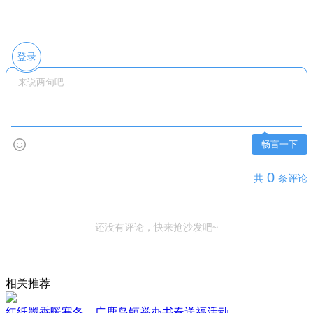
登录
畅言一下
0
共
条评论
还没有评论，快来抢沙发吧~
相关推荐
红纸墨香暖寒冬，广鹿岛镇举办书春送福活动