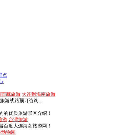
景点
点
到西藏旅游
大连到海南旅游
内旅游线路预订咨询！
的的优质旅游景区介绍！
旅游
台湾旅游
游百度大连海岛旅游网！
林动物园