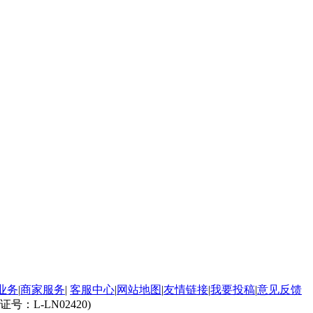
业务
|
商家服务
|
客服中心
|
网站地图
|
友情链接
|
我要投稿
|
意见反馈
L-LN02420)