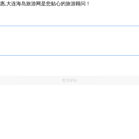
实惠,大连海岛旅游网是您贴心的旅游顾问！
暂无评论