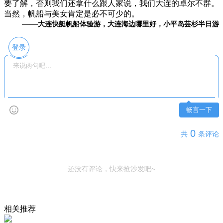
要了解，否则我们还拿什么跟人家说，我们大连的卓尔不群。
当然，帆船与美女肯定是必不可少的。
——
大连快艇帆船体验游，大连海边哪里好，小平岛芸杉半日游
登录
畅言一下
0
共
条评论
还没有评论，快来抢沙发吧~
相关推荐