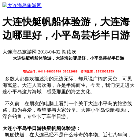
大连快艇帆船体验游，大连海
边哪里好，小平岛芸杉半日游
大连海岛旅游网 2018-04-02 阅读
次
大连快艇帆船体验游，大连海边哪里好，小平岛芸杉半日游
电话预订：0411-39836799 39622688
咨询微信：2993931259
多数人都喜欢描述海的无边无际，却只说广阔的天空，可见
海寓意。大连人喜欢海，亦是半海而生。今天，我们便走进大
连小平岛这片海域，感受那里的海之文化。
不久前，在朋友的电脑上看到一个关于大连小平岛的旅游线
路，颇为喜爱，希望能与大家分享。大连小平岛快艇/帆船，
浮台钓鱼，专业卡丁车半日游。
大连小平岛半日游快艇帆船体验游：
帆船快艇，在大连已经不是什么珍奇的事物。近七八年间，