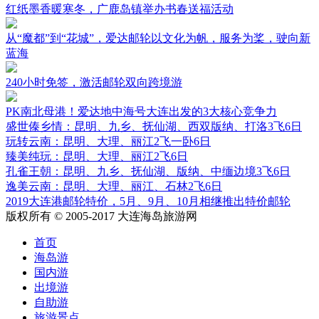
红纸墨香暖寒冬，广鹿岛镇举办书春送福活动
从“魔都”到“花城”，爱达邮轮以文化为帆，服务为桨，驶向新
蓝海
240小时免签，激活邮轮双向跨境游
PK南北母港！爱达地中海号大连出发的3大核心竞争力
盛世傣乡情：昆明、九乡、抚仙湖、西双版纳、打洛3飞6日
玩转云南：昆明、大理、丽江2飞一卧6日
臻美纯玩：昆明、大理、丽江2飞6日
孔雀王朝：昆明、九乡、抚仙湖、版纳、中缅边境3飞6日
逸美云南：昆明、大理、丽江、石林2飞6日
2019大连港邮轮特价，5月、9月、10月相继推出特价邮轮
版权所有 © 2005-2017 大连海岛旅游网
首页
海岛游
国内游
出境游
自助游
旅游景点