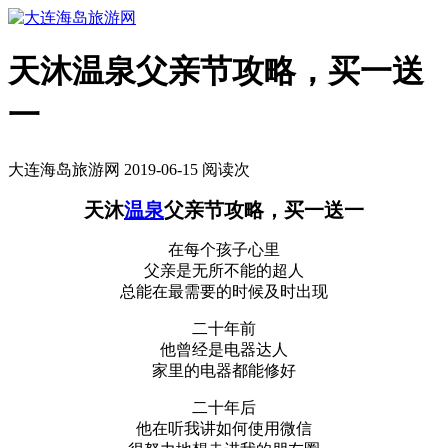
天沐温泉父亲节攻略，买一送
一
大连海岛旅游网 2019-06-15 阅读
次
天沐
温泉
父亲节攻略，买一送一
在每个孩子心里
父亲是无所不能的超人
总能在最需要的时候及时出现
二十年前
他曾经是电器达人
家里的电器都能修好
二十年后
他在听我讲如何使用微信