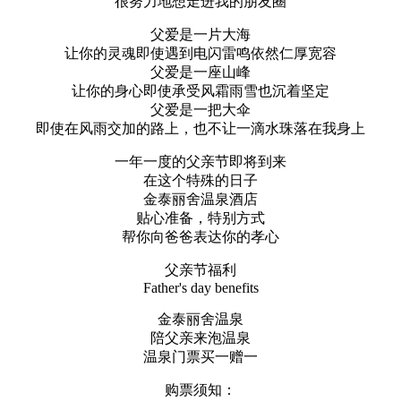
很努力地想走进我的朋友圈
父爱是一片大海
让你的灵魂即使遇到电闪雷鸣依然仁厚宽容
父爱是一座山峰
让你的身心即使承受风霜雨雪也沉着坚定
父爱是一把大伞
即使在风雨交加的路上，也不让一滴水珠落在我身上
一年一度的父亲节即将到来
在这个特殊的日子
金泰丽舍温泉酒店
贴心准备，特别方式
帮你向爸爸表达你的孝心
父亲节福利
Father's day benefits
金泰丽舍温泉
陪父亲来泡温泉
温泉门票买一赠一
购票须知：