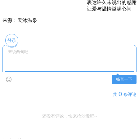
表达许久未说出的感謝
让爱与温情溢满心间！
来源：天沐温泉
登录
畅言一下
0
共
条评论
还没有评论，快来抢沙发吧~