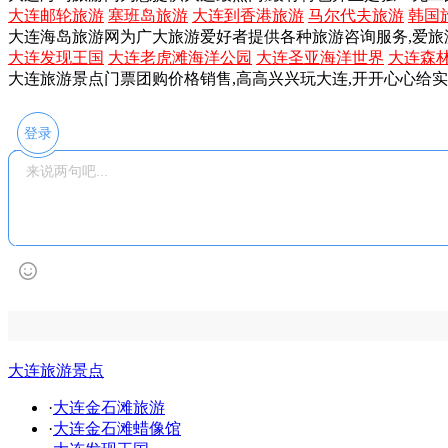
大连邮轮旅游
塞班岛旅游
大连到香港旅游
马尔代夫旅游
韩国
大连海岛旅游网为广大旅游爱好者提供各种旅游咨询服务,爱旅
大连发现王国
大连老虎滩海洋公园
大连圣亚海洋世界
大连森
大连旅游景点门票团购价格销售,高高兴兴玩大连,开开心心给
登录
大连旅游景点
·
大连金石滩旅游
·
大连金石滩蜡像馆