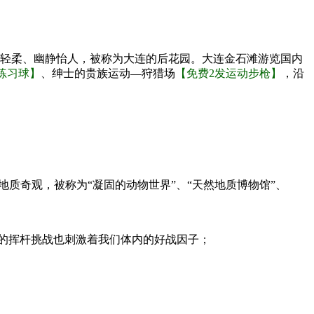
风轻柔、幽静怡人，被称为大连的后花园。大连金石滩游览国内
练习球】
、绅士的贵族运动—狩猎场
【免费2发运动步枪】
，沿
地质奇观，被称为“凝固的动物世界”、“天然地质博物馆”、
的挥杆挑战也刺激着我们体内的好战因子；