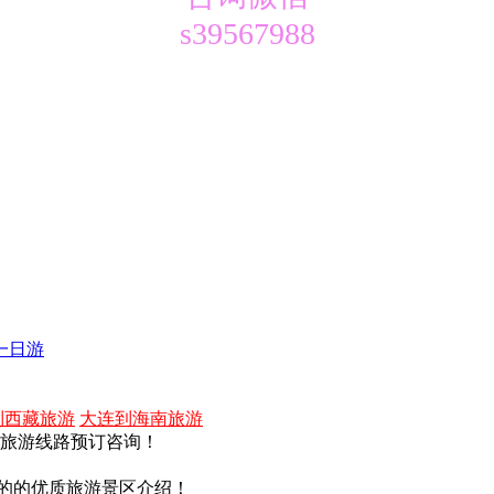
s39567988
一日游
到西藏旅游
大连到海南旅游
内旅游线路预订咨询！
的的优质旅游景区介绍！