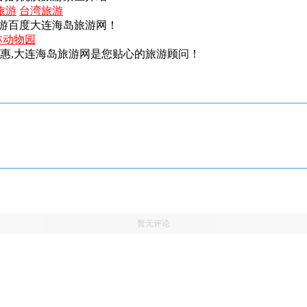
旅游
台湾旅游
游百度大连海岛旅游网！
林动物园
实惠,大连海岛旅游网是您贴心的旅游顾问！
暂无评论