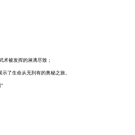
武术被发挥的淋漓尽致；
展示了生命从无到有的奥秘之旅。
”