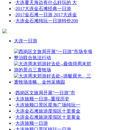
·
大连夏天海边有什么好玩的 大
·
2017大连金石滩经典一日游
·
2017金石滩一日游 2017大连金
·
大连金石滩纯玩一日游特价200
大连一日游
·
西岗区文旅局开展“一日游”市
·
大连旅顺一日游--重现历史
·
大连旅顺口景区星海广场纯玩一
·
大连金石滩旅游度假区十里黄金
·
大连金石滩旅游度假区十里黄金
·
大连旅顺一日游
·
大连旅顺口景区纯玩一日游