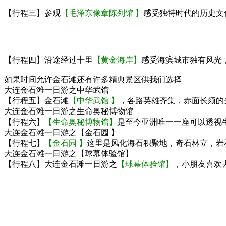
【行程三】参观
【毛泽东像章陈列馆 】
感受独特时代的历史文
【行程四】沿途经过十里
【黄金海岸】
感受海滨城市独有风光
如果时间允许金石滩还有许多精典景区供我们选择
大连金石滩一日游之中华武馆
【行程五】金石滩
【中华武馆 】
，各路英雄齐集，赤面长须的
大连金石滩一日游之生命奥秘博物馆
【行程六】
【生命奥秘博物馆】
是至今亚洲唯一一座可以透视
大连金石滩一日游之【金石园 】
【行程七】
【金石园 】
这里是风化海石积聚地，奇石林立，岩
大连金石滩一日游之【球幕体验馆】
【行程八】大连金石滩一日游之
【球幕体验馆】
，小朋友喜欢